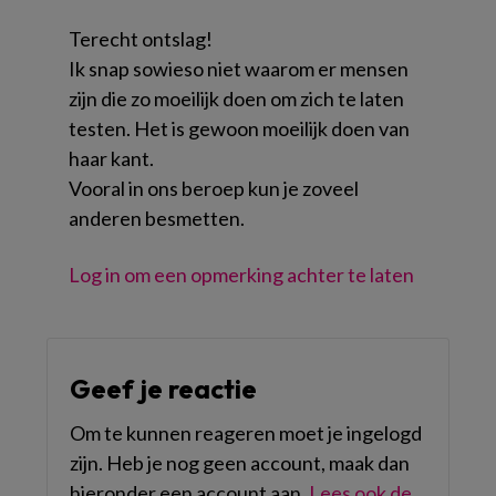
Terecht ontslag!
Ik snap sowieso niet waarom er mensen
zijn die zo moeilijk doen om zich te laten
testen. Het is gewoon moeilijk doen van
haar kant.
Vooral in ons beroep kun je zoveel
anderen besmetten.
Log in om een opmerking achter te laten
Geef je reactie
Om te kunnen reageren moet je ingelogd
zijn. Heb je nog geen account, maak dan
hieronder een account aan.
Lees ook de