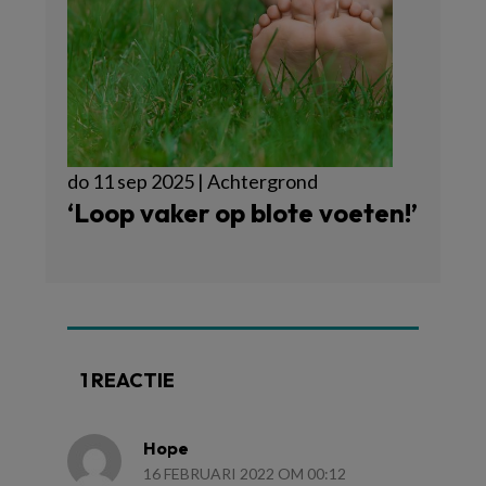
do 11 sep 2025 | Achtergrond
‘Loop vaker op blote voeten!’
1 REACTIE
Hope
16 FEBRUARI 2022 OM 00:12