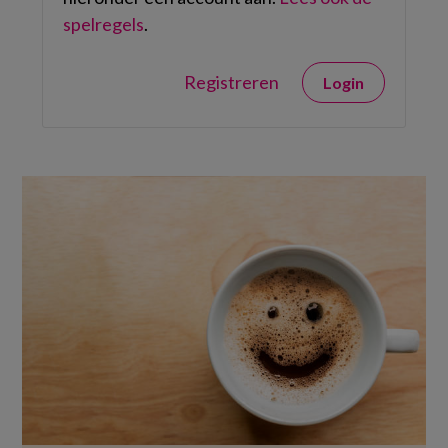
spelregels
.
Registreren
Login