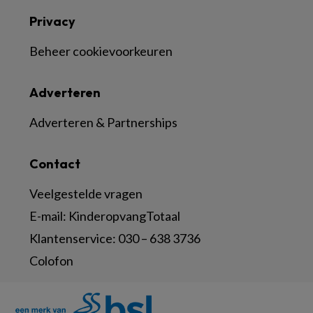
Privacy
Beheer cookievoorkeuren
Adverteren
Adverteren & Partnerships
Contact
Veelgestelde vragen
E-mail:
KinderopvangTotaal
Klantenservice:
030 – 638 3736
Colofon