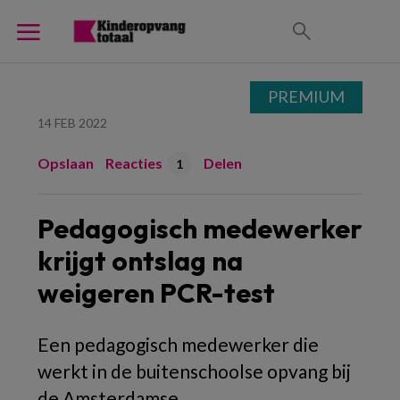
PREMIUM
14 FEB 2022
Opslaan
Reacties
Delen
1
Pedagogisch medewerker
krijgt ontslag na
weigeren PCR-test
Een pedagogisch medewerker die
werkt in de buitenschoolse opvang bij
de Amsterdamse