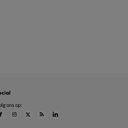
ocial
lg ons op: