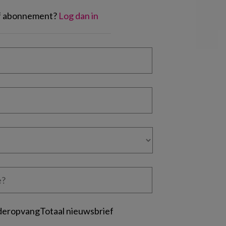
of abonnement?
Log dan in
deropvangTotaal nieuwsbrief