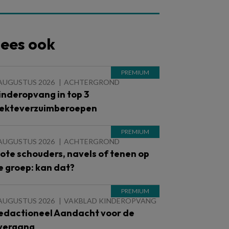
ees ook
 AUGUSTUS 2026
ACHTERGROND
inderopvang in top 3
iekteverzuimberoepen
 AUGUSTUS 2026
ACHTERGROND
lote schouders, navels of tenen op
e groep: kan dat?
 AUGUSTUS 2026
VAKBLAD KINDEROPVANG
edactioneel Aandacht voor de
vergang