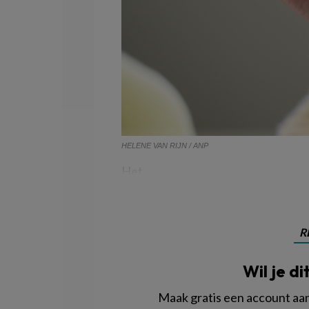
HELENE VAN RIJN / ANP
Het
R
Wil je di
Maak gratis een account aan 