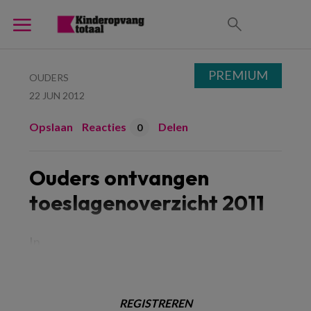
PREMIUM
OUDERS
22 JUN 2012
Opslaan
Reacties
Delen
0
Ouders ontvangen
toeslagenoverzicht 2011
In
REGISTREREN