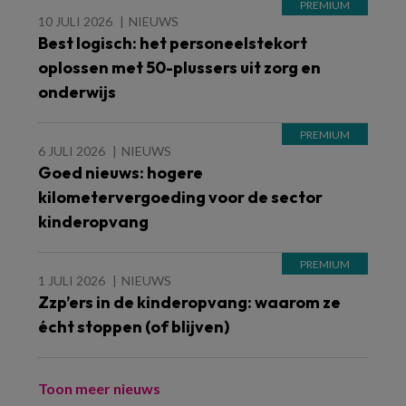
10 JULI 2026
NIEUWS
Best logisch: het personeelstekort
oplossen met 50-plussers uit zorg en
onderwijs
6 JULI 2026
NIEUWS
Goed nieuws: hogere
kilometervergoeding voor de sector
kinderopvang
1 JULI 2026
NIEUWS
Zzp’ers in de kinderopvang: waarom ze
écht stoppen (of blijven)
Toon meer nieuws