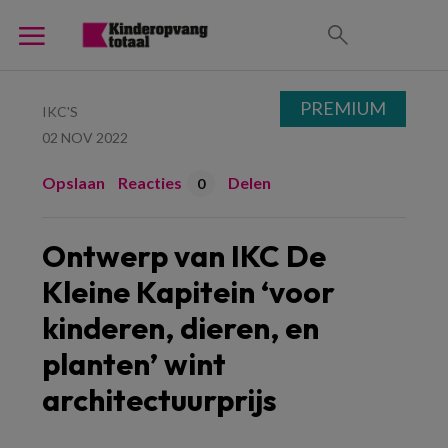
PREMIUM
IKC'S
02 NOV 2022
Opslaan
Reacties
Delen
0
Ontwerp van IKC De
Kleine Kapitein ‘voor
kinderen, dieren, en
planten’ wint
architectuurprijs