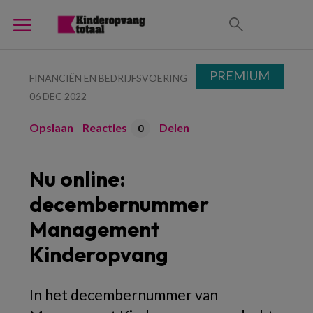
PREMIUM
FINANCIËN EN BEDRIJFSVOERING
06 DEC 2022
Opslaan
Reacties
Delen
0
Nu online:
decembernummer
Management
Kinderopvang
In het decembernummer van