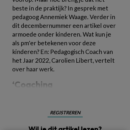
beste in de praktijk? In gesprek met
pedagoog Annemiek Waage. Verder in
dit decembernummer een artikel over
armoede onder kinderen. Wat kun je
als pm'er betekenen voor deze
kinderen? En: Pedagogisch Coach van
het Jaar 2022, Carolien Libert, vertelt
over haar werk.
‘Coaching
REGISTREREN
Wil je dit artikel lezen?