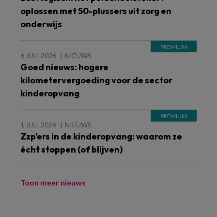
oplossen met 50-plussers uit zorg en
onderwijs
6 JULI 2026
NIEUWS
Goed nieuws: hogere
kilometervergoeding voor de sector
kinderopvang
1 JULI 2026
NIEUWS
Zzp’ers in de kinderopvang: waarom ze
écht stoppen (of blijven)
Toon meer nieuws