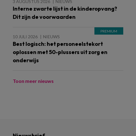
3 AUGUSTUS 2026
NIEUWS
Interne zwarte lijst in de kinderopvang?
Dit zijn de voorwaarden
10 JULI 2026
NIEUWS
Best logisch: het personeelstekort
oplossen met 50-plussers uit zorg en
onderwijs
Toon meer nieuws
Nieuwsbrief