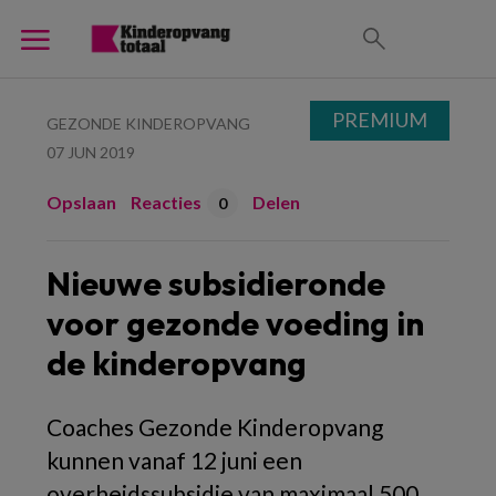
PREMIUM
GEZONDE KINDEROPVANG
07 JUN 2019
Opslaan
Reacties
Delen
0
Nieuwe subsidieronde
voor gezonde voeding in
de kinderopvang
Coaches Gezonde Kinderopvang
kunnen vanaf 12 juni een
overheidssubsidie van maximaal 500