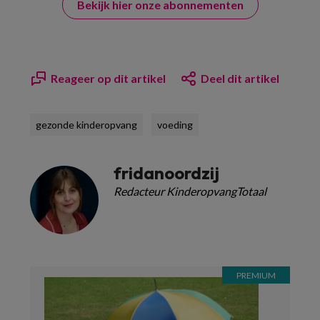
Bekijk hier onze abonnementen
Reageer op dit artikel
Deel dit artikel
gezonde kinderopvang
voeding
fridanoordzij
Redacteur KinderopvangTotaal