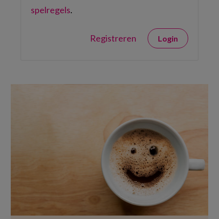
spelregels
.
Registreren
Login