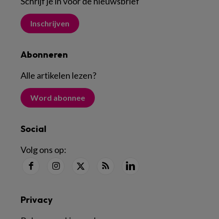
Schrijf je in voor de nieuwsbrief
Inschrijven
Abonneren
Alle artikelen lezen
?
Word abonnee
Social
Volg ons op:
Privacy