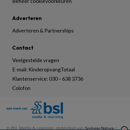
Beheer cookievoorkeuren
Adverteren
Adverteren & Partnerships
Contact
Veelgestelde vragen
E-mail:
KinderopvangTotaal
Klantenservice:
030 – 638 3736
Colofon
© BSL Media & Learning, onderdeel van
|
Springer Nature
X