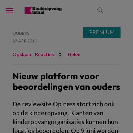
PREMIUM
OUDERS
23 APR 2015
Opslaan
Reacties
Delen
0
Nieuw platform voor
beoordelingen van ouders
De reviewsite Opiness stort zich ook
op de kinderopvang. Klanten van
kinderopvangorganisaties kunnen hun
locaties beoordelen. Op 9 juni worden