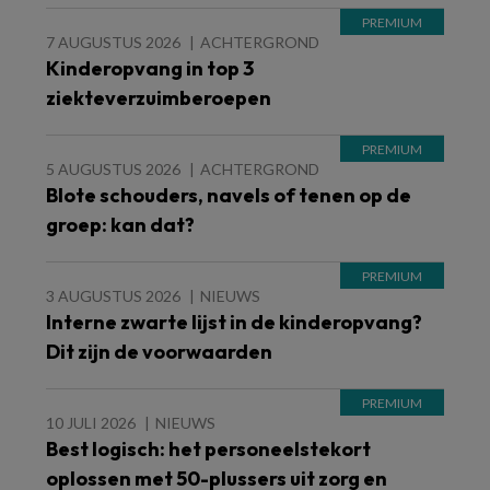
7 AUGUSTUS 2026
ACHTERGROND
Kinderopvang in top 3
ziekteverzuimberoepen
5 AUGUSTUS 2026
ACHTERGROND
Blote schouders, navels of tenen op de
groep: kan dat?
3 AUGUSTUS 2026
NIEUWS
Interne zwarte lijst in de kinderopvang?
Dit zijn de voorwaarden
10 JULI 2026
NIEUWS
Best logisch: het personeelstekort
oplossen met 50-plussers uit zorg en