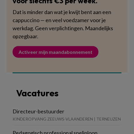
voor slechts €3 per week.
Dat is minder dan wat je kwijt bent aan een
cappuccino — en veel voedzamer voor je
werkdag. Geen verplichtingen. Maandelijks
opzegbaar.
Activeer mijn maandabonnement
Vacatures
Directeur-bestuurder
KINDEROPVANG ZEEUWS-VLAANDEREN | TERNEUZEN
Pedagogisch professional spelinloop