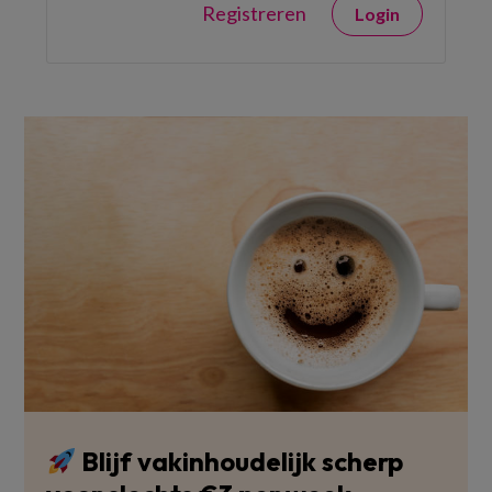
Registreren
Login
Blijf vakinhoudelijk scherp