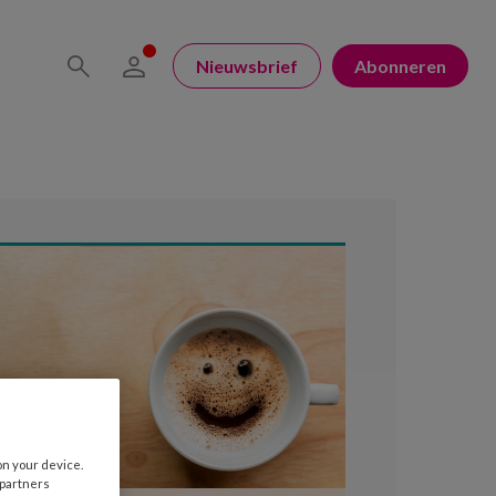
Nieuwsbrief
Abonneren
on your device.
 partners