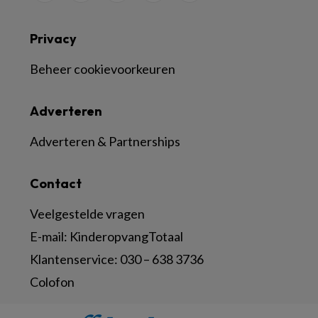
Privacy
Beheer cookievoorkeuren
Adverteren
Adverteren & Partnerships
Contact
Veelgestelde vragen
E-mail:
KinderopvangTotaal
Klantenservice:
030 – 638 3736
Colofon