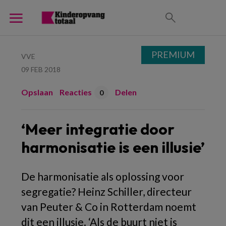
PREMIUM
VVE
09 FEB 2018
Opslaan
Reacties
Delen
0
‘Meer integratie door
harmonisatie is een illusie’
De harmonisatie als oplossing voor
segregatie? Heinz Schiller, directeur
van Peuter & Co in Rotterdam noemt
dit een illusie. ‘Als de buurt niet is