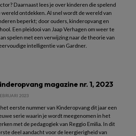
ctor? Daarnaast lees je over kinderen die spelend
 wereld ontdekken. Al snel wordt de wereld van
nderen beperkt; door ouders, kinderopvang en
hool. Een pleidooi van Jaap Verhagen om weer te
an spelen met een verwijzing naar de theorie van
ervoudige intelligentie van Gardner.
es meer
inderopvang magazine nr. 1, 2023
FEBRUARI 2023
 het eerste nummer van Kinderopvang dit jaar een
euwe serie waarin je wordt meegenomen in het
rken met de pedagogiek van Reggio Emilia. In dit
rste deel aandacht voor de leergierigheid van