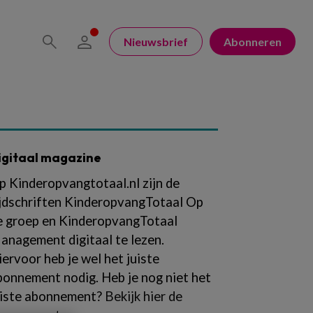
Nieuwsbrief
Abonneren
igitaal magazine
p Kinderopvangtotaal.nl zijn de
ijdschriften KinderopvangTotaal Op
e groep en KinderopvangTotaal
anagement digitaal te lezen.
iervoor heb je wel het juiste
bonnement nodig. Heb je nog niet het
uiste abonnement?
Bekijk hier de