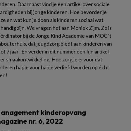
nderen. Daarnaast vind je een artikel over sociale
ardigheden bij jonge kinderen. Hoe bevorder je
ze en wat kun je doen als kinderen sociaal wat
handig zijn. We vragen het aan Moniek Zijm. Ze is
ördinator bij de Jonge Kind Academie van MOC 't
bouterhuis, dat jeugdzorg biedt aan kinderen van
tot 7 jaar. En verder in dit nummer een fijn artikel
er smaakontwikkeling. Hoe zorg je ervoor dat
nderen hapje voor hapje verliefd worden op écht
en!
es meer
anagement kinderopvang
agazine nr. 6, 2022