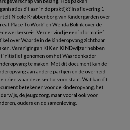
rkgeverschap van belang. Hoe pakken
ganisaties dit aan in de praktijk? In aflevering 1
rtelt Nicole Krabbenborg van Kindergarden over
reat Place To Work’ en Wenda Bolink over de
dewerkersreis. Verder vind je een informatief
tikel over Waarde in de kinderopvang zichtbaar
ken. Verenigingen KIK en KINDwijzer hebben
t initiatief genomen om het Waardenkader
nderopvang te maken. Met dit document kan de
nderopvang aan andere partijen en de overheid
ten zien waar deze sector voor staat. Wat kan dit
cument betekenen voor de kinderopvang, het
derwijs, de jeugdzorg, maar vooral ook voor
nderen, ouders en de samenleving.
es meer