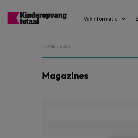
Vakinformatie
E
Kinderopvangtot
HOME
2023
Magazines