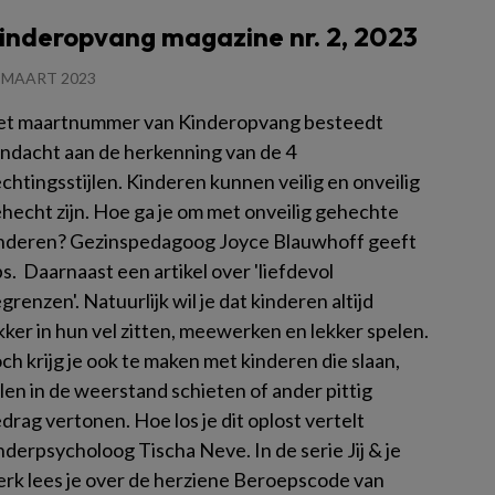
inderopvang magazine nr. 2, 2023
 MAART 2023
t maartnummer van Kinderopvang besteedt
ndacht aan de herkenning van de 4
chtingsstijlen. Kinderen kunnen veilig en onveilig
hecht zijn. Hoe ga je om met onveilig gehechte
nderen? Gezinspedagoog Joyce Blauwhoff geeft
ps. Daarnaast een artikel over 'liefdevol
grenzen'. Natuurlijk wil je dat kinderen altijd
kker in hun vel zitten, meewerken en lekker spelen.
ch krijg je ook te maken met kinderen die slaan,
llen in de weerstand schieten of ander pittig
drag vertonen. Hoe los je dit oplost vertelt
nderpsycholoog Tischa Neve. In de serie Jij & je
rk lees je over de herziene Beroepscode van