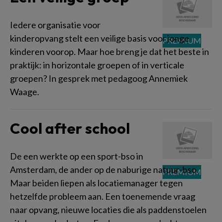
Iedere organisatie voor
kinderopvang stelt een veilige basis voor jonge
kinderen voorop. Maar hoe breng je dat het beste in
praktijk: in horizontale groepen of in verticale
groepen? In gesprek met pedagoog Annemiek
Waage.
Cool after school
De een werkte op een sport-bso in
Amsterdam, de ander op de naburige natuur-bso.
Maar beiden liepen als locatiemanager tegen
hetzelfde probleem aan. Een toenemende vraag
naar opvang, nieuwe locaties die als paddenstoelen