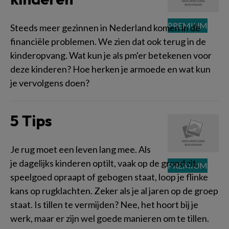
Steeds meer gezinnen in Nederland komen in de
financiële problemen. We zien dat ook terug in de
kinderopvang. Wat kun je als pm'er betekenen voor
deze kinderen? Hoe herken je armoede en wat kun
je vervolgens doen?
5 Tips
Je rug moet een leven lang mee. Als
je dagelijks kinderen optilt, vaak op de grond zit,
speelgoed opraapt of gebogen staat, loop je flinke
kans op rugklachten. Zeker als je al jaren op de groep
staat. Is tillen te vermijden? Nee, het hoort bij je
werk, maar er zijn wel goede manieren om te tillen.