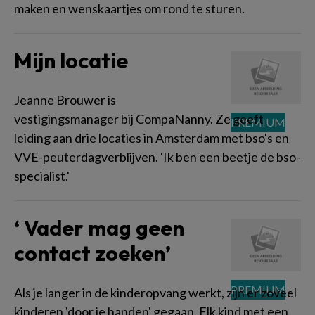
maken en wenskaartjes om rond te sturen.
Mijn locatie
Jeanne Brouwer is
vestigingsmanager bij CompaNanny. Ze geeft
leiding aan drie locaties in Amsterdam met bso's en
VVE-peuterdagverblijven. 'Ik ben een beetje de bso-
specialist.'
‘ Vader mag geen
contact zoeken’
Als je langer in de kinderopvang werkt, zijn er zoveel
kinderen 'door je handen' gegaan. Elk kind met een