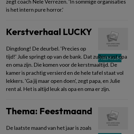
zegt coach Nele Verrezen. 'In sommige organisaties
is het intern pure horror.'
Kerstverhaal LUCKY
Dingdong! De deurbel. 'Precies op
tijd!' Julie springt op van de bank. Dat zullen vast opa
en oma zijn. Die komen voor de kerstmaaltijd. De
kamer is prachtig versierd en de hele tafel staat vol
lekkers. 'Ga jij maar open doen', zegt papa, en Julie
rent al. Het is altijd leuk als opa en oma er zijn.
Thema: Feestmaand
De laatste maand van het jaar is zoals