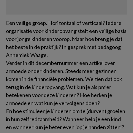
Een veilige groep. Horizontaal of verticaal? Iedere
organisatie voor kinderopvang stelt een veilige basis
voor jonge kinderen voorop. Maar hoe breng je dat
het beste in de praktijk? In gesprek met pedagoog
Annemiek Waage.
Verder in dit decembernummer een artikel over
armoede onder kinderen. Steeds meer gezinnen
komen in de financiële problemen. We zien dat ook
terug in de kinderopvang. Wat kun je als pm’er
betekenen voor deze kinderen? Hoe herken je
armoede en wat kun je vervolgens doen?
En hoe stimuleer je kinderen om te (durven) groeien
in hun zelfredzaamheid? Wanneer help je een kind
en wanneer kun je beter even ‘op je handen zitten’?