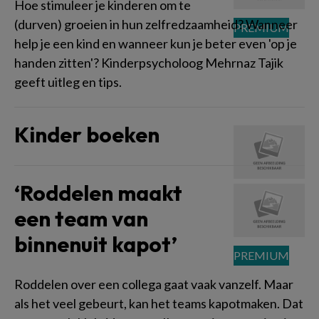
Hoe stimuleer je kinderen om te
(durven) groeien in hun zelfredzaamheid? Wanneer
help je een kind en wanneer kun je beter even 'op je
handen zitten'? Kinderpsycholoog Mehrnaz Tajik
geeft uitleg en tips.
Kinder boeken
‘Roddelen maakt
een team van
binnenuit kapot’
Roddelen over een collega gaat vaak vanzelf. Maar
als het veel gebeurt, kan het teams kapotmaken. Dat