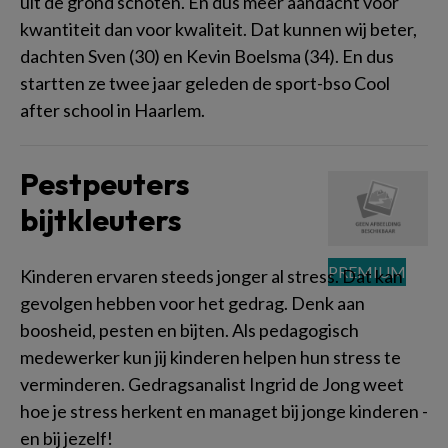
uit de grond schoten. En dus meer aandacht voor
kwantiteit dan voor kwaliteit. Dat kunnen wij beter,
dachten Sven (30) en Kevin Boelsma (34). En dus
startten ze twee jaar geleden de sport-bso Cool
after school in Haarlem.
Pestpeuters
bijtkleuters
Kinderen ervaren steeds jonger al stress. Dat kan
gevolgen hebben voor het gedrag. Denk aan
boosheid, pesten en bijten. Als pedagogisch
medewerker kun jij kinderen helpen hun stress te
verminderen. Gedragsanalist Ingrid de Jong weet
hoe je stress herkent en managet bij jonge kinderen -
en bij jezelf!