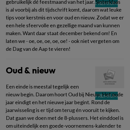
gebruikelijk dé feestmaand van het jaar. Sinterklaas
is al voorbij als dit tijdschrift komt, daarom wat leuke
tips voor kerstmis en voor oud en nieuw. Zodat we er
een hele sfeervolle en gezellige maand van kunnen
maken. Want daar staat december bekend om! En
laten we - oe, oe, oe, oe, oe! - ook niet vergeten om
de Dag van de Aap te vieren!
Oud & nieuw
Een einde is meestal tegelijk een
nieuw begin. Daarom hoort Oud bij Nieuw. Het oude
jaar eindigt en het nieuwe jaar begint. Rond de
jaarwisseling is er tijd om terug én vooruit te kijken.
Dat gaan we doen met de 8-plussers. Het einddoel is
om uiteindelijk een goede-voornemens-kalender te