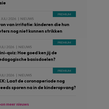
sie
 JULI 2026
NIEUWS
ron van irritatie: kinderen die hun
eters nog niet kunnen strikken
JULI 2026
NIEUWS
ini-quiz: Hoe goed ken jij de
edagogische basisdoelen?
JULI 2026
NIEUWS
KK: Laat de coronaperiode nog
teeds sporen na in de kinderopvang?
oon meer nieuws