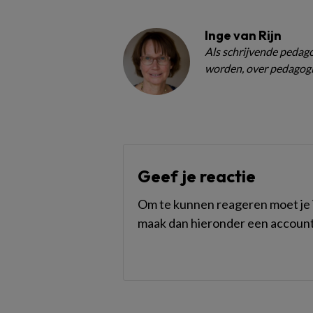
Inge van Rijn
Als schrijvende pedagoo
worden, over pedagogi
Geef je reactie
Om te kunnen reageren moet je i
maak dan hieronder een account