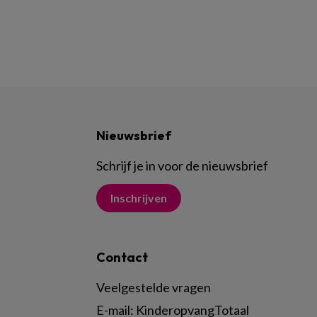
Nieuwsbrief
Schrijf je in voor de nieuwsbrief
Inschrijven
Contact
Veelgestelde vragen
E-mail:
KinderopvangTotaal