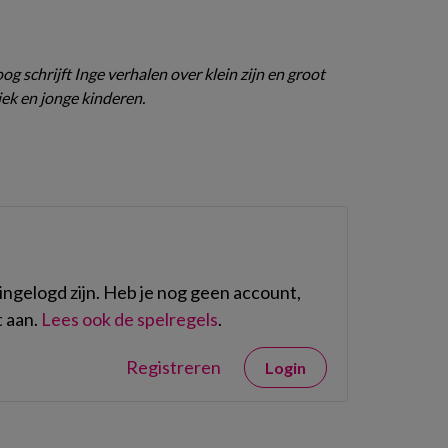
g schrijft Inge verhalen over klein zijn en groot
ek en jonge kinderen.
ngelogd zijn. Heb je nog geen account,
 aan.
Lees ook de spelregels
.
Registreren
Login