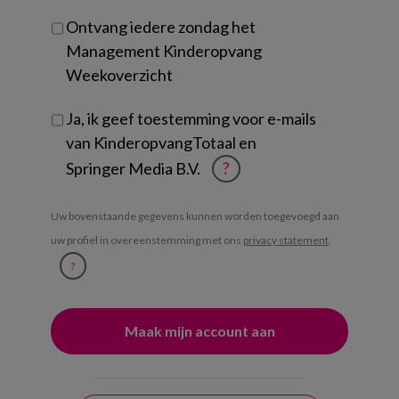
Ontvang iedere zondag het
Management Kinderopvang
Weekoverzicht
Ja, ik geef toestemming voor e-mails
van KinderopvangTotaal en
Springer Media B.V.
?
Uw bovenstaande gegevens kunnen worden toegevoegd aan
uw profiel in overeenstemming met ons
privacy statement
.
?