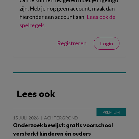
Om te kunnen reageren moet je ingelogd
zijn. Heb je nog geen account, maak dan
hieronder een account aan.
Lees ook de
spelregels
.
Registreren
Login
Lees ook
15 JULI 2026
ACHTERGROND
Onderzoek bewijst: gratis voorschool
versterkt kinderen én ouders