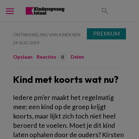
PREMIUM
ONTWIKKELING VAN KINDEREN
29 AUG 2019
Opslaan
Reacties
Delen
0
Kind met koorts wat nu?
Iedere pm’er maakt het regelmatig
mee: een kind op de groep krijgt
koorts, maar lijkt zich toch niet heel
beroerd te voelen. Moet je dit kind
laten ophalen door de ouders? Kirsten