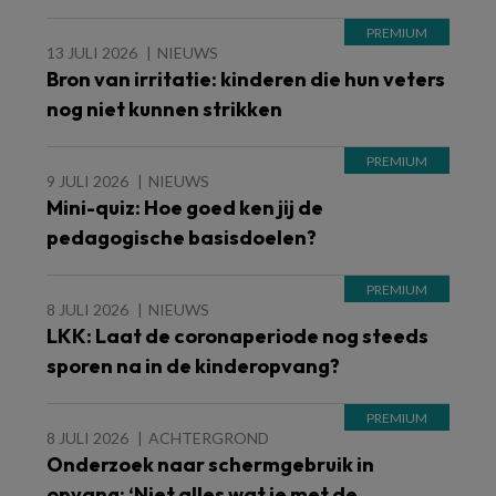
13 JULI 2026
NIEUWS
Bron van irritatie: kinderen die hun veters
nog niet kunnen strikken
9 JULI 2026
NIEUWS
Mini-quiz: Hoe goed ken jij de
pedagogische basisdoelen?
8 JULI 2026
NIEUWS
LKK: Laat de coronaperiode nog steeds
sporen na in de kinderopvang?
8 JULI 2026
ACHTERGROND
Onderzoek naar schermgebruik in
opvang: ‘Niet alles wat je met de