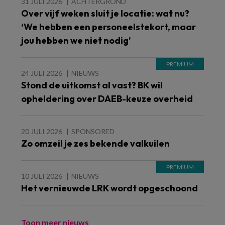
31 JULI 2026
ACHTERGROND
Over vijf weken sluit je locatie: wat nu?
‘We hebben een personeelstekort, maar
jou hebben we niet nodig’
24 JULI 2026
NIEUWS
Stond de uitkomst al vast? BK wil
opheldering over DAEB-keuze overheid
20 JULI 2026
SPONSORED
Zo omzeil je zes bekende valkuilen
10 JULI 2026
NIEUWS
Het vernieuwde LRK wordt opgeschoond
Toon meer nieuws