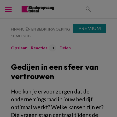
PREMIUM
FINANCIËN EN BEDRIJFSVOERING
10 MEI 2019
Opslaan
Reacties
Delen
0
Gedijen in een sfeer van
vertrouwen
Hoe kun je ervoor zorgen dat de
ondernemingsraad in jouw bedrijf
optimaal werkt? Welke kansen zijn er?
Die vragen staan centraal tijdens de