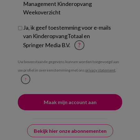
Management Kinderopvang
Weekoverzicht
Ja, ik geef toestemming voor e-mails
van KinderopvangTotaal en
Springer Media B.V.
?
Uw bovenstaande gegevens kunnen worden toegevoegd aan
uw profiel in overeenstemming met ons
privacy statement
.
?
Bekijk hier onze abonnementen