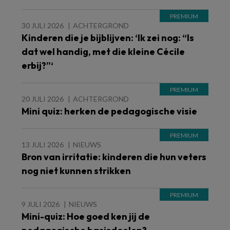
30 JULI 2026
ACHTERGROND
Kinderen die je bijblijven: ‘Ik zei nog: “Is
dat wel handig, met die kleine Cécile
erbij?”‘
20 JULI 2026
ACHTERGROND
Mini quiz: herken de pedagogische visie
13 JULI 2026
NIEUWS
Bron van irritatie: kinderen die hun veters
nog niet kunnen strikken
9 JULI 2026
NIEUWS
Mini-quiz: Hoe goed ken jij de