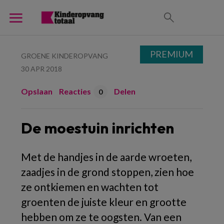
PREMIUM
GROENE KINDEROPVANG
30 APR 2018
Opslaan
Reacties
Delen
0
De moestuin inrichten
Met de handjes in de aarde wroeten,
zaadjes in de grond stoppen, zien hoe
ze ontkiemen en wachten tot
groenten de juiste kleur en grootte
hebben om ze te oogsten. Van een