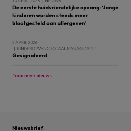
10 APRIL 2026
NIEUWS
De eerste huidvriendelijke opvang: ‘Jonge
kinderen worden steeds meer
blootgesteld aan allergenen’
3 APRIL 2026
KINDEROPVANGTOTAAL MANAGEMENT
Gesignaleerd
Toon meer nieuws
Nieuwsbrief