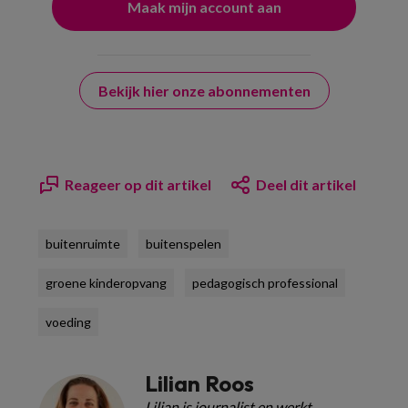
Bekijk hier onze abonnementen
Reageer op dit artikel
Deel dit artikel
buitenruimte
buitenspelen
groene kinderopvang
pedagogisch professional
voeding
Lilian Roos
Lilian is journalist en werkt