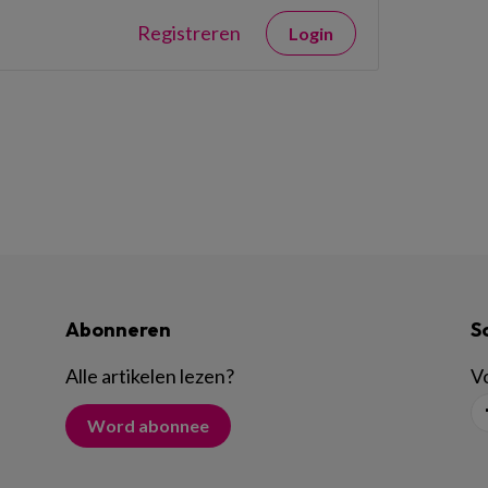
Registreren
Login
Abonneren
S
Alle artikelen lezen
?
Vo
Word abonnee