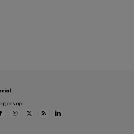
ocial
lg ons op: