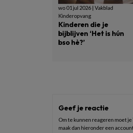
wo 01 jul 2026 | Vakblad
Kinderopvang
Kinderen die je
bijblijven ‘Het is hún
bso hè?’
Geef je reactie
Om te kunnen reageren moet je i
maak dan hieronder een account