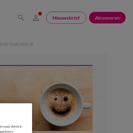
Nieuwsbrief
Abonneren
RIGE CHAUFFEUR
on your device.
 partners