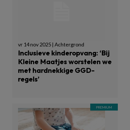
vr 14 nov 2025 | Achtergrond
Inclusieve kinderopvang: ‘Bij
Kleine Maatjes worstelen we
met hardnekkige GGD-
regels’