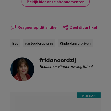
Bekijk hier onze abonnementen
Reageer op dit artikel
Deel dit artikel
Bso
gastouderopvang
Kinderdagverblijven
fridanoordzij
Redacteur KinderopvangTotaal