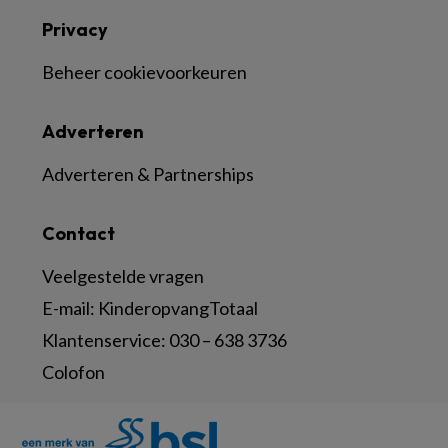
Privacy
Beheer cookievoorkeuren
Adverteren
Adverteren & Partnerships
Contact
Veelgestelde vragen
E-mail:
KinderopvangTotaal
Klantenservice:
030 – 638 3736
Colofon