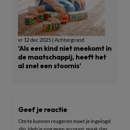
vr 12 dec 2025 | Achtergrond
‘Als een kind niet meekomt in
de maatschappij, heeft het
al snel een stoornis’
Geef je reactie
Om te kunnen reageren moet je ingelogd
zijn. Heb je nog geen account, maak dan