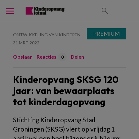
PREMIUM
ONTWIKKELING VAN KINDEREN
31 MRT 2022
Opslaan
Reacties
Delen
0
Kinderopvang SKSG 120
jaar: van bewaarplaats
tot kinderdagopvang
Stichting Kinderopvang Stad
Groningen (SKSG) viert op vrijdag 1
april wel een heel bijzonder jubileum: