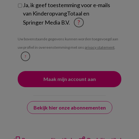
Ja, ik geef toestemming voor e-mails
van KinderopvangTotaal en
Springer Media B.V.
?
Uw bovenstaande gegevens kunnen worden toegevoegd aan
uw profiel in overeenstemming met ons
privacy statement
.
?
Bekijk hier onze abonnementen