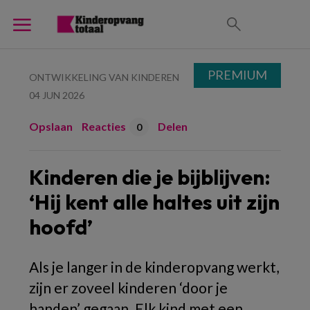
PREMIUM
ONTWIKKELING VAN KINDEREN
04 JUN 2026
Opslaan
Reacties
Delen
0
Kinderen die je bijblijven:
‘Hij kent alle haltes uit zijn
hoofd’
Als je langer in de kinderopvang werkt,
zijn er zoveel kinderen ‘door je
handen’ gegaan. Elk kind met een