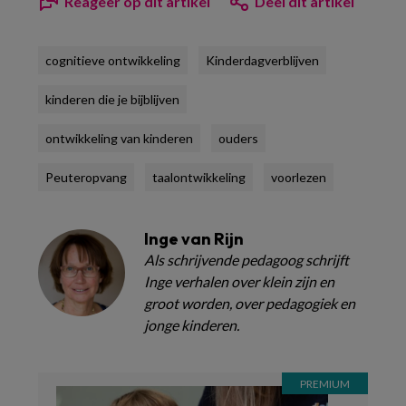
Reageer op dit artikel
Deel dit artikel
cognitieve ontwikkeling
Kinderdagverblijven
kinderen die je bijblijven
ontwikkeling van kinderen
ouders
Peuteropvang
taalontwikkeling
voorlezen
Inge van Rijn
Als schrijvende pedagoog schrijft
Inge verhalen over klein zijn en
groot worden, over pedagogiek en
jonge kinderen.