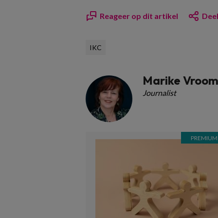
Reageer op dit artikel
Deel
IKC
Marike Vroo
Journalist