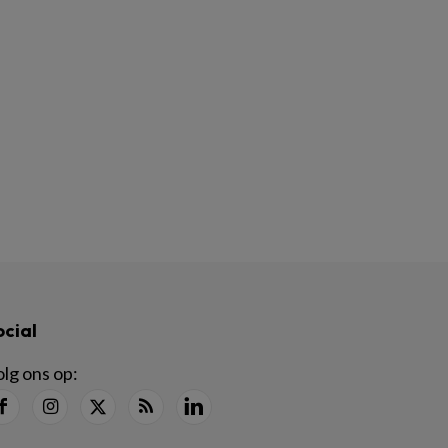
ocial
lg ons op: