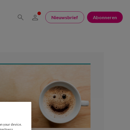
Nieuwsbrief
Abonneren
on your device.
 partners