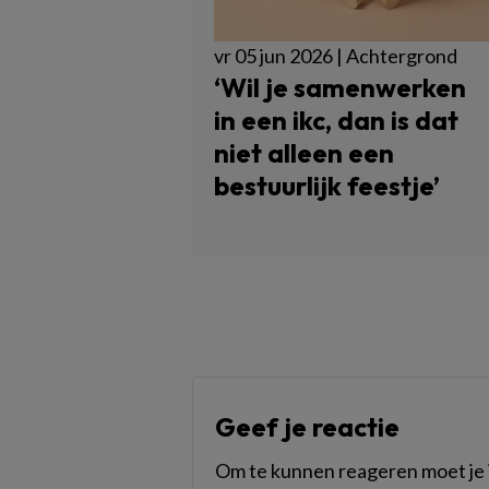
vr 05 jun 2026 | Achtergrond
‘Wil je samenwerken
in een ikc, dan is dat
niet alleen een
bestuurlijk feestje’
Geef je reactie
Om te kunnen reageren moet je i