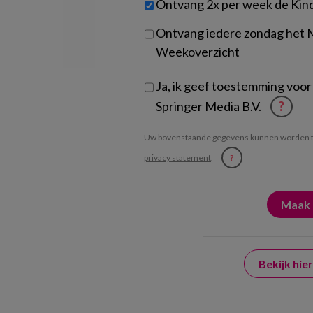
Ontvang 2x per week de Kin
je?
Ontvang iedere zondag het
Weekoverzicht
Ja, ik geef toestemming voor
Springer Media B.V.
?
Uw bovenstaande gegevens kunnen worden t
privacy statement
.
?
Bekijk hi