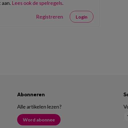
 aan.
Lees ook de spelregels
.
Registreren
Login
Abonneren
S
Alle artikelen lezen
?
Vo
Word abonnee