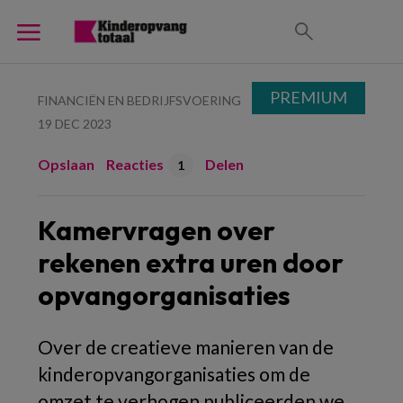
PREMIUM
FINANCIËN EN BEDRIJFSVOERING
19 DEC 2023
Opslaan
Reacties
Delen
1
Kamervragen over
rekenen extra uren door
opvangorganisaties
Over de creatieve manieren van de
kinderopvangorganisaties om de
omzet te verhogen publiceerden we