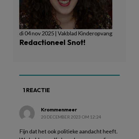
di 04 nov 2025 | Vakblad Kinderopvang
Redactioneel Snot!
1 REACTIE
Krommenmeer
20 DECEMBER 2023 OM 12:24
Fijn dat het ook politieke aandacht heeft.