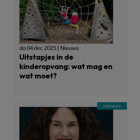
do 04 dec 2025 | Nieuws
Uitstapjes in de
kinderopvang: wat mag en
wat moet?