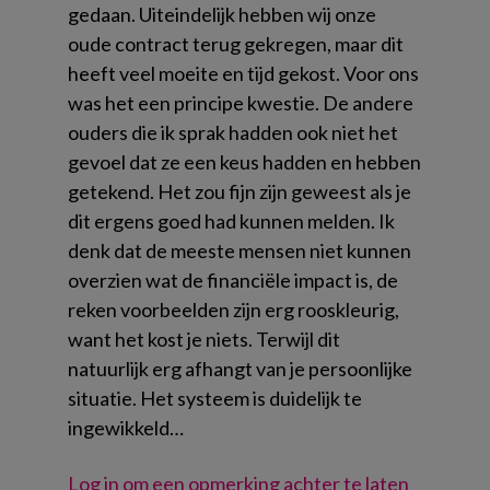
gedaan. Uiteindelijk hebben wij onze
oude contract terug gekregen, maar dit
heeft veel moeite en tijd gekost. Voor ons
was het een principe kwestie. De andere
ouders die ik sprak hadden ook niet het
gevoel dat ze een keus hadden en hebben
getekend. Het zou fijn zijn geweest als je
dit ergens goed had kunnen melden. Ik
denk dat de meeste mensen niet kunnen
overzien wat de financiële impact is, de
reken voorbeelden zijn erg rooskleurig,
want het kost je niets. Terwijl dit
natuurlijk erg afhangt van je persoonlijke
situatie. Het systeem is duidelijk te
ingewikkeld…
Log in om een opmerking achter te laten