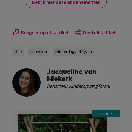
Bekijk hier onze abonnementen
Reageer op dit artikel
Deel dit artikel
Bso
financiën
Kinderdagverblijven
Jacqueline van
Niekerk
Redacteur KinderopvangTotaal