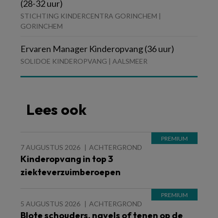
(28-32 uur)
STICHTING KINDERCENTRA GORINCHEM |
GORINCHEM
Ervaren Manager Kinderopvang (36 uur)
SOLIDOE KINDEROPVANG | AALSMEER
Lees ook
7 AUGUSTUS 2026
ACHTERGROND
Kinderopvang in top 3
ziekteverzuimberoepen
5 AUGUSTUS 2026
ACHTERGROND
Blote schouders, navels of tenen op de