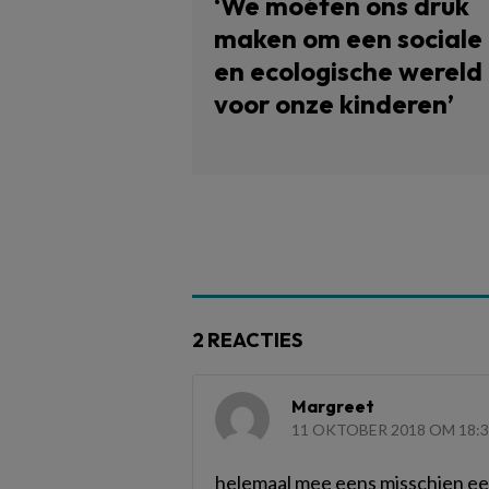
‘We moéten ons druk
maken om een sociale
en ecologische wereld
voor onze kinderen’
2 REACTIES
Margreet
11 OKTOBER 2018 OM 18:
helemaal mee eens misschien eens