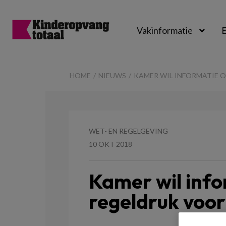
Vakinformatie
E
Kinderopvangtot
HOME
NIEUWS
KAMER WIL INFORMATIE 
WET- EN REGELGEVING
10 OKT 2018
Kamer wil info
regeldruk voo