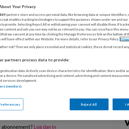
e Economische Zaken en Klimaat
About Your Privacy
aatssecretaris Mona Keijzer
889
partners store and access personal data, like browsing data or unique identifiers, 
rek over de regeldruk voor
 Accept enables tracking technologies to support the purposes shown under we and our
 to provide. Selecting Reject All or withdrawing your consent will disable them. If track
ing op dit gesprek vraagt de
me content and ads you see may not be as relevant to you. You can resurface this menu
ithdraw consent at any time by clicking the Manage Preferences link on the bottom of 
angondernemers: hoeveel tijd zijn
 will have effect within our Website. For more details, refer to our Privacy Policy.
Priva
ther not? Then we only place essential and statistical cookies, these do not record an
r partners process data to provide:
geolocation data. Actively scan device characteristics for identification. Store and/or 
 on a device. Personalised advertising and content, advertising and content measurem
d services development.
EGISTREREN
tners (vendors)
t artikel lezen?
Preferences
Reject All
I 
en lees 2 artikelen gratis per maand
V
of abonnement?
Log dan in