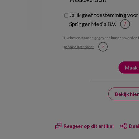
Ja, ik geef toestemming voor
Springer Media B.V.
?
Uw bovenstaande gegevens kunnen worden t
privacy statement
.
?
Bekijk hi
Reageer op dit artikel
Deel