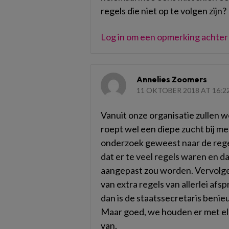
regels die niet op te volgen zijn?
Log in om een opmerking achter 
Annelies Zoomers
11 OKTOBER 2018 AT 16:2
Vanuit onze organisatie zullen w
roept wel een diepe zucht bij me o
onderzoek geweest naar de rege
dat er te veel regels waren en d
aangepast zou worden. Vervolge
van extra regels van allerlei afs
dan is de staatssecretaris benie
Maar goed, we houden er met el
van.