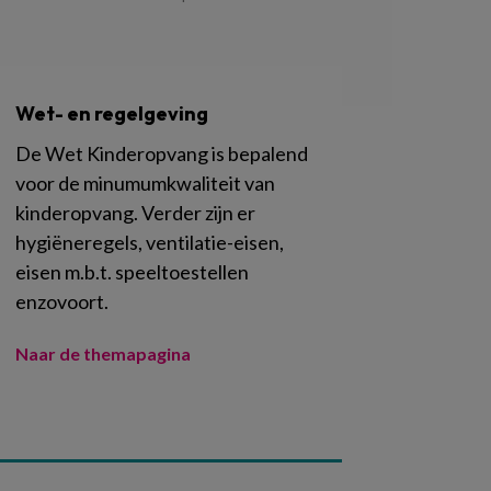
Wet- en regelgeving
De Wet Kinderopvang is bepalend
voor de minumumkwaliteit van
kinderopvang. Verder zijn er
hygiëneregels, ventilatie-eisen,
eisen m.b.t. speeltoestellen
enzovoort.
Naar de themapagina