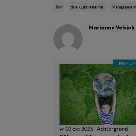
bkr
drie-uursregeling
Managemen
Marianne Velsink
vr 03 okt 2025 | Achtergrond