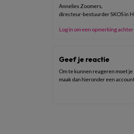
Annelies Zoomers,
directeur-bestuurder SKOS in 
Log in om een opmerking achter 
Geef je reactie
Om te kunnen reageren moet je i
maak dan hieronder een account