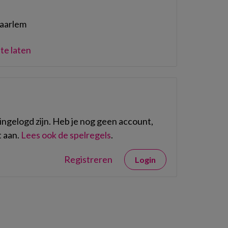
Haarlem
te laten
ngelogd zijn. Heb je nog geen account,
 aan.
Lees ook de spelregels
.
Registreren
Login