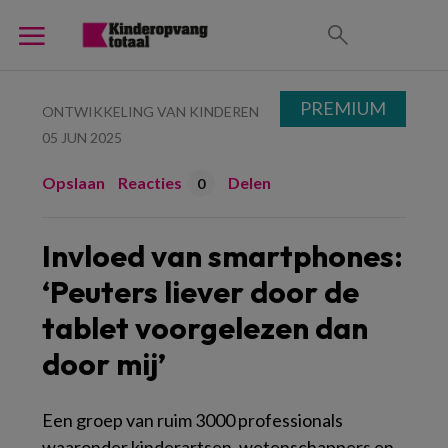
PREMIUM
ONTWIKKELING VAN KINDEREN
05 JUN 2025
Opslaan
Reacties
Delen
0
Invloed van smartphones:
‘Peuters liever door de
tablet voorgelezen dan
door mij’
Een groep van ruim 3000 professionals
waaronder kinderartsen, wetenschappers en