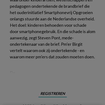
pedagogen ondertekende de brandbrief die
het ouderinitiatief Smartphonevrij Opgroeien
onlangs stuurde aan de Nederlandse overheid.
Het doel: kinderen behoeden voor schade
door smartphonegebruik. En die schade is alom
aanwezig, zegt Steven Pont, mede-
ondertekenaar van de brief. Pm’er Birgit
vertelt waarom ook zij ondertekende - en
waarom meer pm’ers dat zouden moeten doen.
De
REGISTREREN