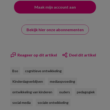
Bekijk hier onze abonnementen
Reageer op dit artikel
Deel dit artikel
Bso
cognitieve ontwikkeling
Kinderdagverblijven
mediaopvoeding
ontwikkeling van kinderen
ouders
pedagogiek
social media
sociale ontwikkeling