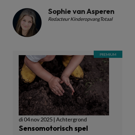
Sophie van Asperen
Redacteur KinderopvangTotaal
di 04 nov 2025 | Achtergrond
Sensomotorisch spel