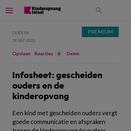
PREMIUM
OUDERS
28 SEP 2022
Opslaan
Reacties
Delen
0
Infosheet: gescheiden
ouders en de
kinderopvang
Een kind met gescheiden ouders vergt
goede communicatie en afspraken
tussen de kinderopvang én ouders.