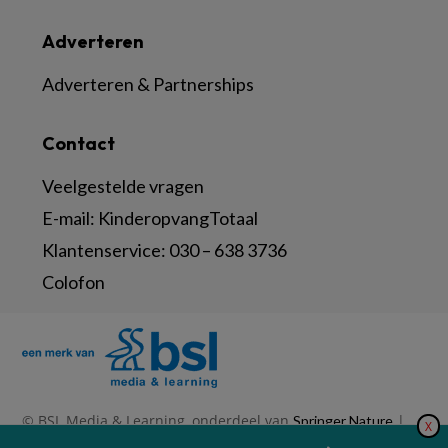
Adverteren
Adverteren & Partnerships
Contact
Veelgestelde vragen
E-mail:
KinderopvangTotaal
Klantenservice:
030 – 638 3736
Colofon
© BSL Media & Learning, onderdeel van
|
Springer Nature
X
|
|
Privacy Statement
Disclaimer
Voorwaarden