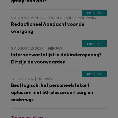
groep: kan dat?
5 AUGUSTUS 2026
VAKBLAD KINDEROPVANG
Redactioneel Aandacht voor de
overgang
3 AUGUSTUS 2026
NIEUWS
Interne zwarte lijst in de kinderopvang?
Dit zijn de voorwaarden
10 JULI 2026
NIEUWS
Best logisch: het personeelstekort
oplossen met 50-plussers uit zorg en
onderwijs
Toon meer nieuws