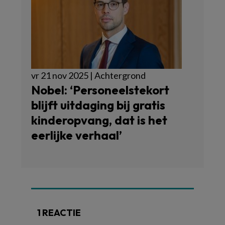
vr 21 nov 2025 | Achtergrond
Nobel: ‘Personeelstekort
blijft uitdaging bij gratis
kinderopvang, dat is het
eerlijke verhaal’
1 REACTIE