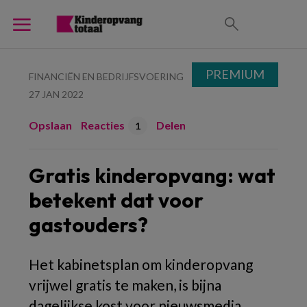
PREMIUM
FINANCIËN EN BEDRIJFSVOERING
27 JAN 2022
Opslaan
Reacties
Delen
1
Gratis kinderopvang: wat
betekent dat voor
gastouders?
Het kabinetsplan om kinderopvang
vrijwel gratis te maken, is bijna
dagelijkse kost voor nieuwsmedia.