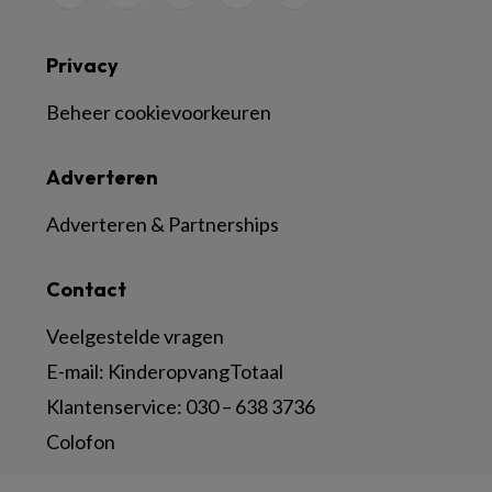
Privacy
Beheer cookievoorkeuren
Adverteren
Adverteren & Partnerships
Contact
Veelgestelde vragen
E-mail:
KinderopvangTotaal
Klantenservice:
030 – 638 3736
Colofon