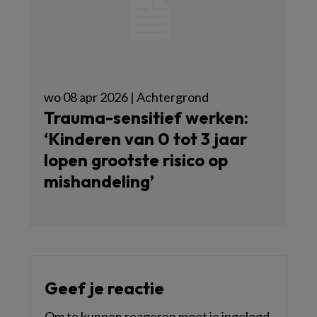
wo 08 apr 2026 | Achtergrond
Trauma-sensitief werken:
‘Kinderen van 0 tot 3 jaar
lopen grootste risico op
mishandeling’
Geef je reactie
Om te kunnen reageren moet je ingelogd