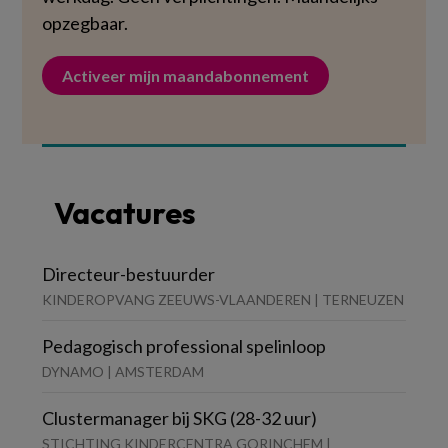
opzegbaar.
Activeer mijn maandabonnement
Vacatures
Directeur-bestuurder
KINDEROPVANG ZEEUWS-VLAANDEREN | TERNEUZEN
Pedagogisch professional spelinloop
DYNAMO | AMSTERDAM
Clustermanager bij SKG (28-32 uur)
STICHTING KINDERCENTRA GORINCHEM |