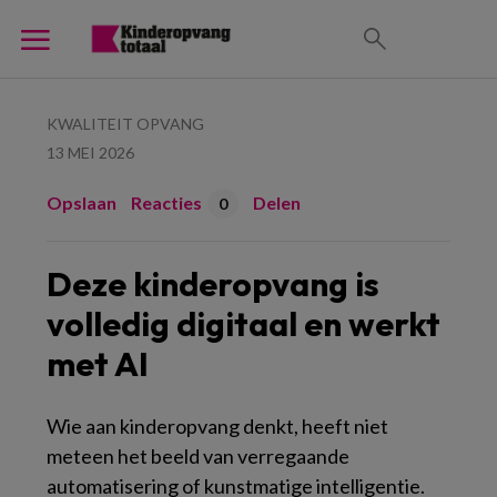
KWALITEIT OPVANG
13 MEI 2026
Opslaan
Reacties
Delen
0
Deze kinderopvang is
volledig digitaal en werkt
met AI
Wie aan kinderopvang denkt, heeft niet
meteen het beeld van verregaande
automatisering of kunstmatige intelligentie.