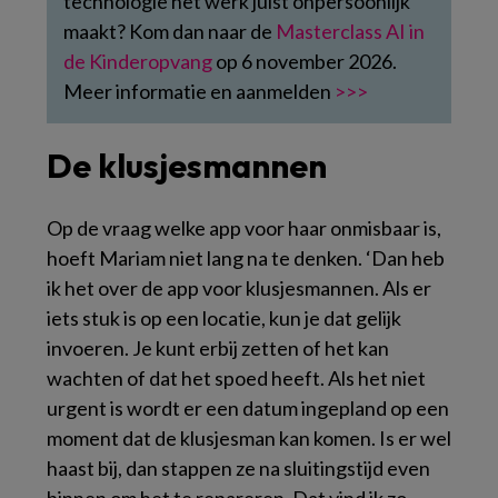
technologie het werk juist onpersoonlijk
maakt? Kom dan naar de
Masterclass AI in
de Kinderopvang
op 6 november 2026.
Meer informatie en aanmelden
>>>
De klusjesmannen
Op de vraag welke app voor haar onmisbaar is,
hoeft Mariam niet lang na te denken. ‘Dan heb
ik het over de app voor klusjesmannen. Als er
iets stuk is op een locatie, kun je dat gelijk
invoeren. Je kunt erbij zetten of het kan
wachten of dat het spoed heeft. Als het niet
urgent is wordt er een datum ingepland op een
moment dat de klusjesman kan komen. Is er wel
haast bij, dan stappen ze na sluitingstijd even
binnen om het te repareren. Dat vind ik zo