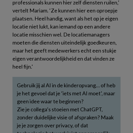
professionals kunnen hier zelf diensten ruilen,’
vertelt Mariam. ‘Ze kunnen hier een oproepje
plaatsen. Heel handig, want als het op je eigen
locatie niet lukt, kan iemand op een andere
locatie misschien wel. De locatiemanagers
moeten die diensten uiteindelijk goedkeuren,
maar het geeft medewerkers echt een stukje
eigen verantwoordelijkheid en dat vinden ze
heel fijn.’
Gebruik jij al AI in de kinderopvang… of heb
je het gevoel dat je ‘iets met AI moet’, maar
geen idee waar te beginnen?
Zie je collega’s stoeien met ChatGPT,
zonder duidelijke visie of afspraken? Maak
je je zorgen over privacy, of dat