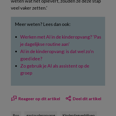
weten wat het oplevert, zouden ze deze stap
veel vaker zetten.’
Meer weten? Lees dan ook:
Werken met AI in de kinderopvang? ‘Pas
je dagelijkse routine aan’
AI in de kinderopvang: is dat wel zo’n
goed idee?
Zo gebruik je AI als assistent op de
groep
Reageer op dit artikel
Deel dit artikel
Bso
gastouderopvang
Kinderdagverblijven