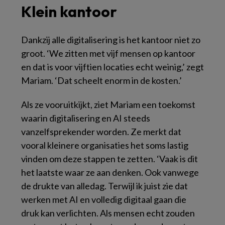
Klein kantoor
Dankzij alle digitalisering is het kantoor niet zo
groot. ‘We zitten met vijf mensen op kantoor
en dat is voor vijftien locaties echt weinig,’ zegt
Mariam. ‘Dat scheelt enorm in de kosten.’
Als ze vooruitkijkt, ziet Mariam een toekomst
waarin digitalisering en AI steeds
vanzelfsprekender worden. Ze merkt dat
vooral kleinere organisaties het soms lastig
vinden om deze stappen te zetten. ‘Vaak is dit
het laatste waar ze aan denken. Ook vanwege
de drukte van alledag. Terwijl ik juist zie dat
werken met AI en volledig digitaal gaan die
druk kan verlichten. Als mensen echt zouden