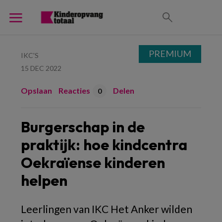
PREMIUM
IKC'S
15 DEC 2022
Opslaan
Reacties
Delen
0
Burgerschap in de
praktijk: hoe kindcentra
Oekraïense kinderen
helpen
Leerlingen van IKC Het Anker wilden