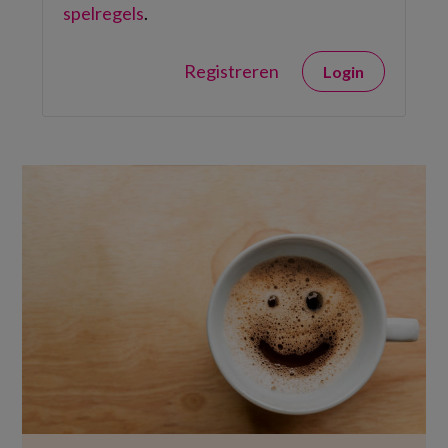
spelregels
.
Registreren
Login