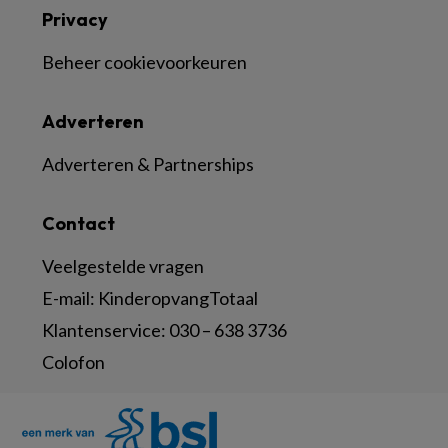
Privacy
Beheer cookievoorkeuren
Adverteren
Adverteren & Partnerships
Contact
Veelgestelde vragen
E-mail:
KinderopvangTotaal
Klantenservice:
030 – 638 3736
Colofon