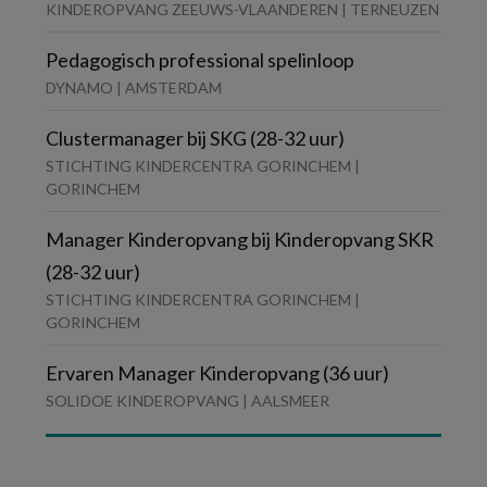
KINDEROPVANG ZEEUWS-VLAANDEREN | TERNEUZEN
Pedagogisch professional spelinloop
DYNAMO | AMSTERDAM
Clustermanager bij SKG (28-32 uur)
STICHTING KINDERCENTRA GORINCHEM |
GORINCHEM
Manager Kinderopvang bij Kinderopvang SKR
(28-32 uur)
STICHTING KINDERCENTRA GORINCHEM |
GORINCHEM
Ervaren Manager Kinderopvang (36 uur)
SOLIDOE KINDEROPVANG | AALSMEER