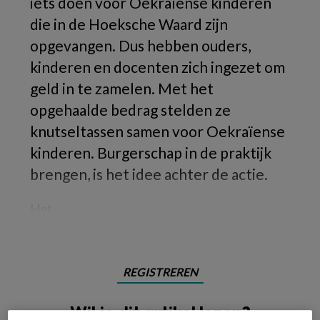
iets doen voor Oekraïense kinderen
die in de Hoeksche Waard zijn
opgevangen. Dus hebben ouders,
kinderen en docenten zich ingezet om
geld in te zamelen. Met het
opgehaalde bedrag stelden ze
knutseltassen samen voor Oekraïense
kinderen. Burgerschap in de praktijk
brengen, is het idee achter de actie.
Het
REGISTREREN
Wil je dit artikel lezen?