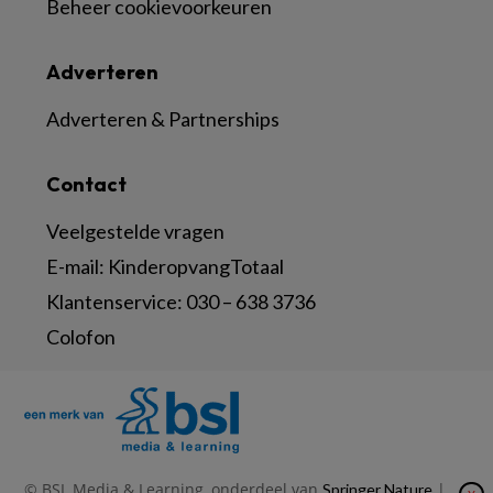
Beheer cookievoorkeuren
Adverteren
Adverteren & Partnerships
Contact
Veelgestelde vragen
E-mail:
KinderopvangTotaal
Klantenservice:
030 – 638 3736
Colofon
© BSL Media & Learning, onderdeel van
|
Springer Nature