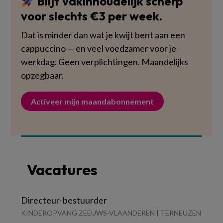
Blijf vakinhoudelijk scherp
voor slechts €3 per week.
Dat is minder dan wat je kwijt bent aan een
cappuccino — en veel voedzamer voor je
werkdag. Geen verplichtingen. Maandelijks
opzegbaar.
Activeer mijn maandabonnement
Vacatures
Directeur-bestuurder
KINDEROPVANG ZEEUWS-VLAANDEREN | TERNEUZEN