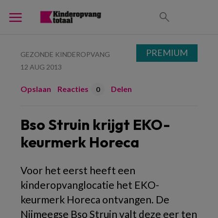
PREMIUM
GEZONDE KINDEROPVANG
12 AUG 2013
Opslaan
Reacties
Delen
0
Bso Struin krijgt EKO-
keurmerk Horeca
Voor het eerst heeft een
kinderopvanglocatie het EKO-
keurmerk Horeca ontvangen. De
Nijmeegse Bso Struin valt deze eer ten