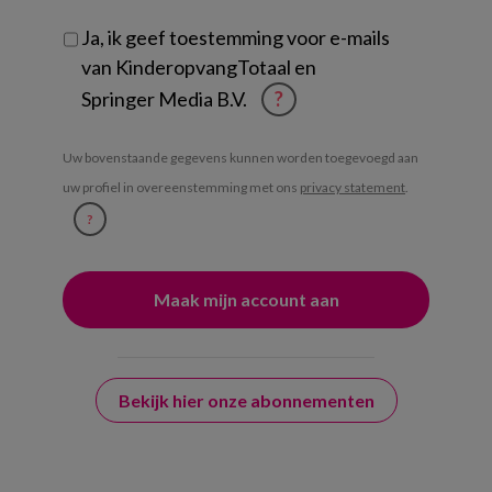
Ja, ik geef toestemming voor e-mails
van KinderopvangTotaal en
Springer Media B.V.
?
Uw bovenstaande gegevens kunnen worden toegevoegd aan
uw profiel in overeenstemming met ons
privacy statement
.
?
Bekijk hier onze abonnementen