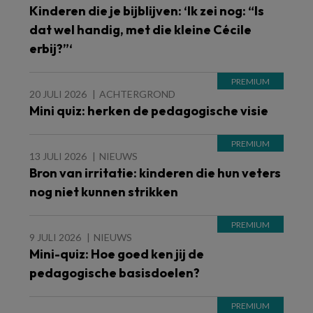
Kinderen die je bijblijven: ‘Ik zei nog: “Is
dat wel handig, met die kleine Cécile
erbij?”‘
20 JULI 2026
ACHTERGROND
Mini quiz: herken de pedagogische visie
13 JULI 2026
NIEUWS
Bron van irritatie: kinderen die hun veters
nog niet kunnen strikken
9 JULI 2026
NIEUWS
Mini-quiz: Hoe goed ken jij de
pedagogische basisdoelen?