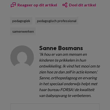
Reageer op dit artikel
Deel dit artikel
pedagogiek
pedagogisch professional
samenwerken
Sanne Bosmans
'Ik hou er van om mensen en
kinderen te prikkelen in hun
ontwikkeling. Ik vind het mooi om te
zien hoe ze dan zelf in actie komen.'
Sanne, orthopedagoog en ervaring
in het speciaal onderwijs helpt met
haar bureau FORSA! de kwaliteit
van babyopvang te verbeteren.