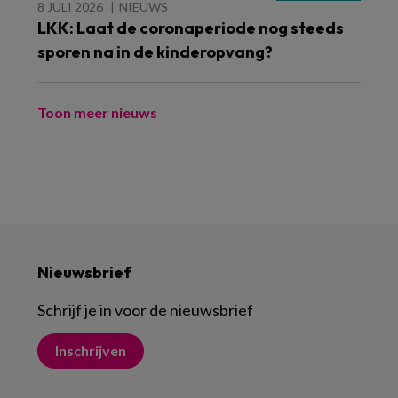
8 JULI 2026
NIEUWS
LKK: Laat de coronaperiode nog steeds
sporen na in de kinderopvang?
Toon meer nieuws
Nieuwsbrief
Schrijf je in voor de nieuwsbrief
Inschrijven