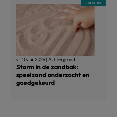
vr 10 apr 2026 | Achtergrond
Storm in de zandbak:
speelzand onderzocht en
goedgekeurd