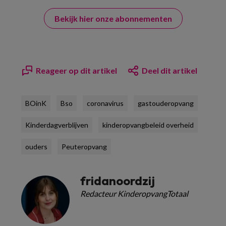
Bekijk hier onze abonnementen
Reageer op dit artikel
Deel dit artikel
BOinK
Bso
coronavirus
gastouderopvang
Kinderdagverblijven
kinderopvangbeleid overheid
ouders
Peuteropvang
fridanoordzij
Redacteur KinderopvangTotaal