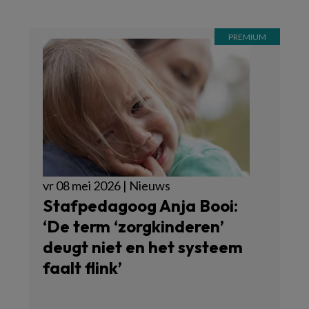
vr 08 mei 2026 | Nieuws
Stafpedagoog Anja Booi:
‘De term ‘zorgkinderen’
deugt niet en het systeem
faalt flink’