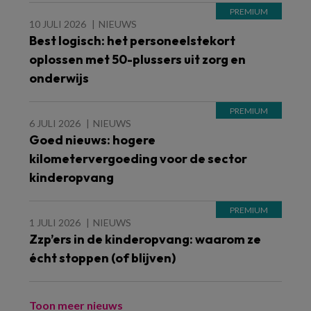
10 JULI 2026
NIEUWS
Best logisch: het personeelstekort
oplossen met 50-plussers uit zorg en
onderwijs
6 JULI 2026
NIEUWS
Goed nieuws: hogere
kilometervergoeding voor de sector
kinderopvang
1 JULI 2026
NIEUWS
Zzp’ers in de kinderopvang: waarom ze
écht stoppen (of blijven)
Toon meer nieuws