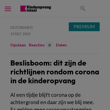
PREMIUM
GEZONDHEID
19 DEC 2022
Opslaan
Reacties
Delen
0
Beslisboom: dit zijn de
richtlijnen rondom corona
in de kinderopvang
Al een tijdje blijft corona op de
achtergrond en daar zijn we blij mee.
Er gelden geen coronamaatregelen