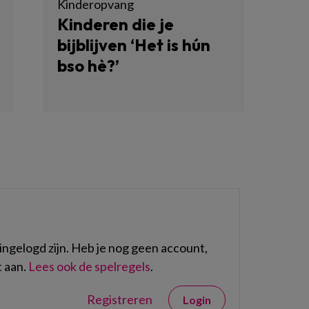
Kinderopvang
Kinderen die je
bijblijven ‘Het is hún
bso hè?’
ngelogd zijn. Heb je nog geen account,
 aan.
Lees ook de spelregels
.
Registreren
Login