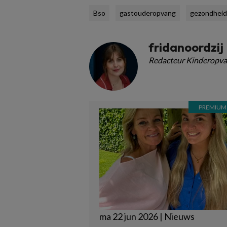
Bso
gastouderopvang
gezondheid
fridanoordzij
Redacteur Kinderopva
ma 22 jun 2026 | Nieuws