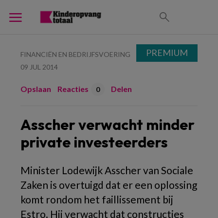
PREMIUM
FINANCIËN EN BEDRIJFSVOERING
09 JUL 2014
Opslaan
Reacties
Delen
0
Asscher verwacht minder
private investeerders
Minister Lodewijk Asscher van Sociale
Zaken is overtuigd dat er een oplossing
komt rondom het faillissement bij
Estro. Hij verwacht dat constructies