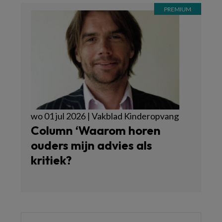
wo 01 jul 2026 | Vakblad Kinderopvang
Column ‘Waarom horen
ouders mijn advies als
kritiek?