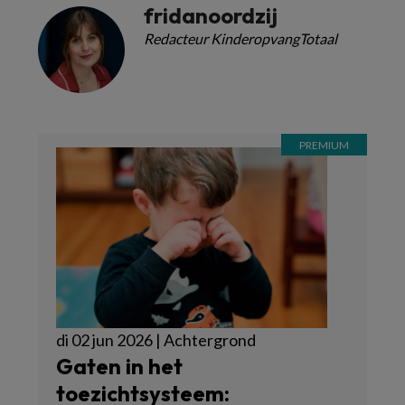
fridanoordzij
Redacteur KinderopvangTotaal
di 02 jun 2026 | Achtergrond
Gaten in het
toezichtsysteem: