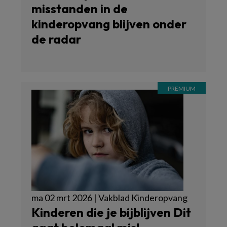
misstanden in de
kinderopvang blijven onder
de radar
ma 02 mrt 2026 | Vakblad Kinderopvang
Kinderen die je bijblijven Dit