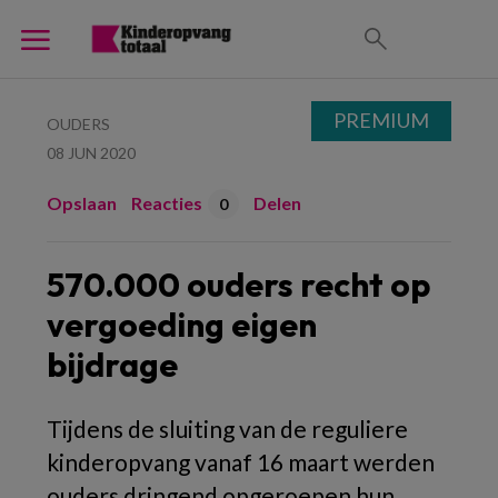
PREMIUM
OUDERS
08 JUN 2020
Opslaan
Reacties
Delen
0
570.000 ouders recht op
vergoeding eigen
bijdrage
Tijdens de sluiting van de reguliere
kinderopvang vanaf 16 maart werden
ouders dringend opgeroepen hun