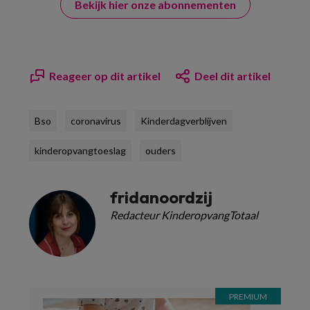
Bekijk hier onze abonnementen
Reageer op dit artikel
Deel dit artikel
Bso
coronavirus
Kinderdagverblijven
kinderopvangtoeslag
ouders
fridanoordzij
Redacteur KinderopvangTotaal