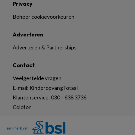
Privacy
Beheer cookievoorkeuren
Adverteren
Adverteren & Partnerships
Contact
Veelgestelde vragen
E-mail:
KinderopvangTotaal
Klantenservice:
030 – 638 3736
Colofon