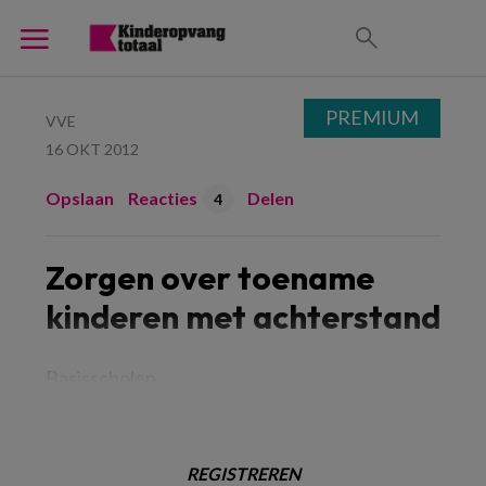
PREMIUM
VVE
16 OKT 2012
Opslaan
Reacties
Delen
4
Zorgen over toename
kinderen met achterstand
Basisscholen
REGISTREREN