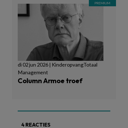
di 02 jun 2026 | KinderopvangTotaal
Management
Column Armoe troef
4 REACTIES