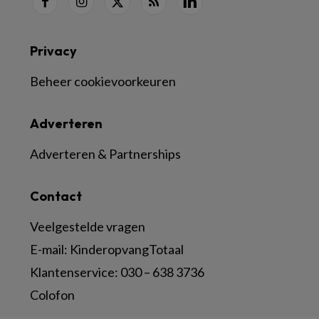
Privacy
Beheer cookievoorkeuren
Adverteren
Adverteren & Partnerships
Contact
Veelgestelde vragen
E-mail:
KinderopvangTotaal
Klantenservice:
030 – 638 3736
Colofon