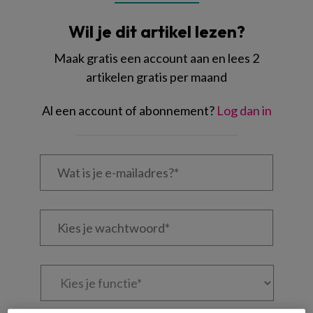
Wil je dit artikel lezen?
Maak gratis een account aan en lees 2
artikelen gratis per maand
Al een account of abonnement?
Log dan in
Wat
is
je
e-
Kies
mailadres?
je
*
*
wachtwoord*
*
Kies
je
functie
*