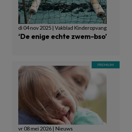
di 04 nov 2025 | Vakblad Kinderopvang
‘De enige echte zwem-bso’
vr 08 mei 2026 | Nieuws