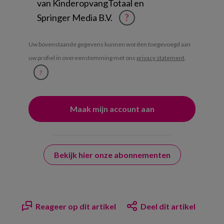
van KinderopvangTotaal en
Springer Media B.V.
?
Uw bovenstaande gegevens kunnen worden toegevoegd aan
uw profiel in overeenstemming met ons
privacy statement
.
?
Bekijk hier onze abonnementen
Reageer op dit artikel
Deel dit artikel