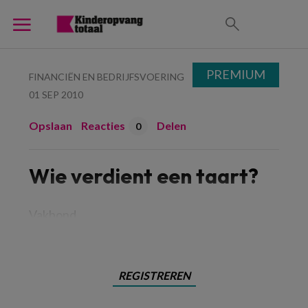
PREMIUM
FINANCIËN EN BEDRIJFSVOERING
01 SEP 2010
Opslaan
Reacties
Delen
0
Wie verdient een taart?
Vakbond
REGISTREREN