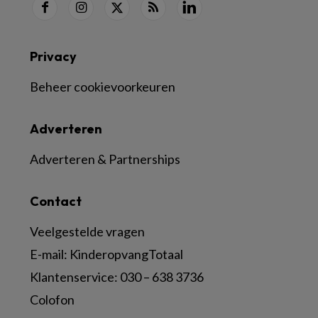
Privacy
Beheer cookievoorkeuren
Adverteren
Adverteren & Partnerships
Contact
Veelgestelde vragen
E-mail:
KinderopvangTotaal
Klantenservice:
030 – 638 3736
Colofon