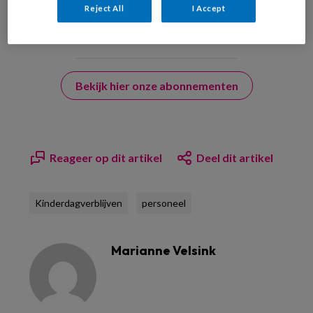
Reject All
I Accept
Bekijk hier onze abonnementen
Reageer op dit artikel
Deel dit artikel
Kinderdagverblijven
personeel
Marianne Velsink