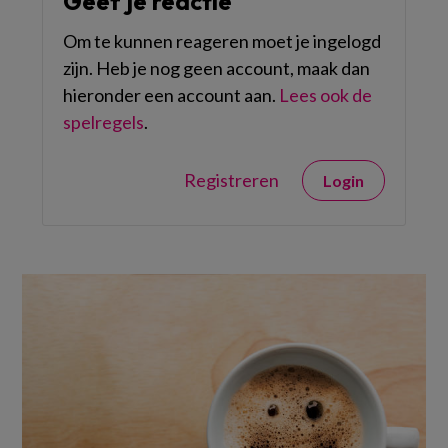
Geef je reactie
Om te kunnen reageren moet je ingelogd
zijn. Heb je nog geen account, maak dan
hieronder een account aan.
Lees ook de
spelregels
.
Registreren
Login