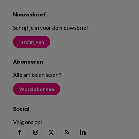
Nieuwsbrief
Schrijf je in voor de nieuwsbrief
Inschrijven
Abonneren
Alle artikelen lezen
?
Word abonnee
Social
Volg ons op: