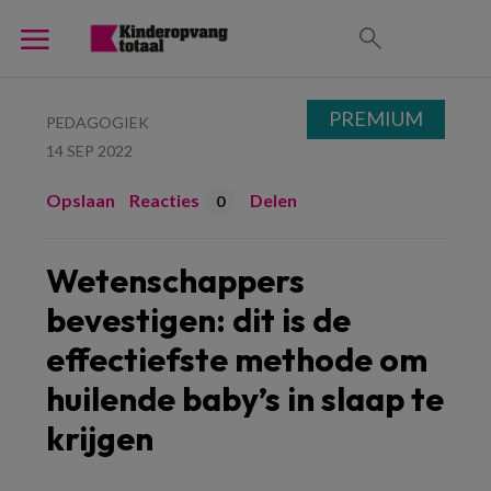
PREMIUM
PEDAGOGIEK
14 SEP 2022
Opslaan
Reacties
Delen
0
Wetenschappers
bevestigen: dit is de
effectiefste methode om
huilende baby’s in slaap te
krijgen