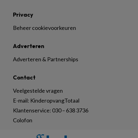
Privacy
Beheer cookievoorkeuren
Adverteren
Adverteren & Partnerships
Contact
Veelgestelde vragen
E-mail:
KinderopvangTotaal
Klantenservice:
030 – 638 3736
Colofon