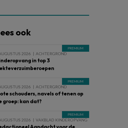
ees ook
 AUGUSTUS 2026
ACHTERGROND
inderopvang in top 3
iekteverzuimberoepen
 AUGUSTUS 2026
ACHTERGROND
lote schouders, navels of tenen op
e groep: kan dat?
 AUGUSTUS 2026
VAKBLAD KINDEROPVANG
edactioneel Aandacht voor de