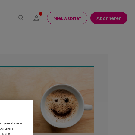
Nieuwsbrief
Abonneren
on your device.
 partners
ers are