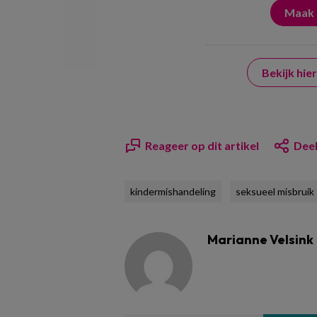
Bekijk hi
Reageer op dit artikel
Deel
kindermishandeling
seksueel misbruik
Marianne Velsink