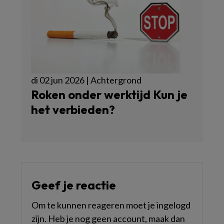
di 02 jun 2026 | Achtergrond
Roken onder werktijd Kun je
het verbieden?
Geef je reactie
Om te kunnen reageren moet je ingelogd
zijn. Heb je nog geen account, maak dan