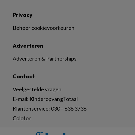
Privacy
Beheer cookievoorkeuren
Adverteren
Adverteren & Partnerships
Contact
Veelgestelde vragen
E-mail:
KinderopvangTotaal
Klantenservice:
030 – 638 3736
Colofon