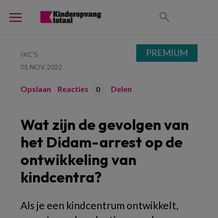
PREMIUM
IKC'S
01 NOV 2022
Opslaan
Reacties
Delen
0
Wat zijn de gevolgen van
het Didam-arrest op de
ontwikkeling van
kindcentra?
Als je een kindcentrum ontwikkelt,