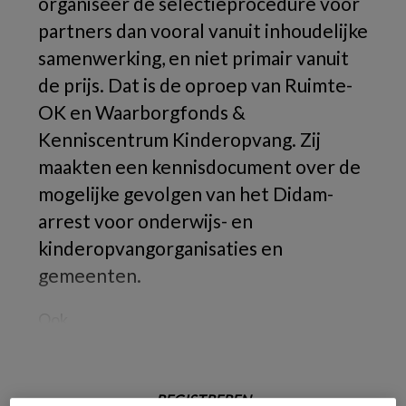
organiseer de selectieprocedure voor
partners dan vooral vanuit inhoudelijke
samenwerking, en niet primair vanuit
de prijs. Dat is de oproep van Ruimte-
OK en Waarborgfonds &
Kenniscentrum Kinderopvang. Zij
maakten een kennisdocument over de
mogelijke gevolgen van het Didam-
arrest voor onderwijs- en
kinderopvangorganisaties en
gemeenten.
Ook
REGISTREREN