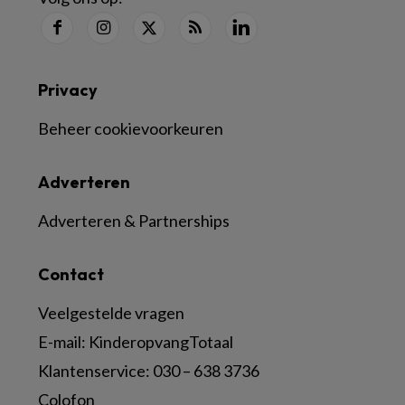
Privacy
Beheer cookievoorkeuren
Adverteren
Adverteren & Partnerships
Contact
Veelgestelde vragen
E-mail:
KinderopvangTotaal
Klantenservice:
030 – 638 3736
Colofon