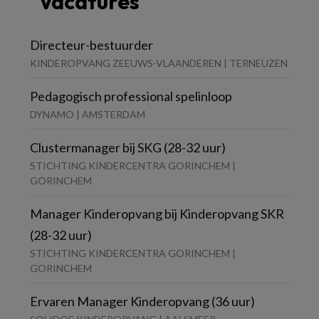
Vacatures
Directeur-bestuurder
KINDEROPVANG ZEEUWS-VLAANDEREN | TERNEUZEN
Pedagogisch professional spelinloop
DYNAMO | AMSTERDAM
Clustermanager bij SKG (28-32 uur)
STICHTING KINDERCENTRA GORINCHEM |
GORINCHEM
Manager Kinderopvang bij Kinderopvang SKR
(28-32 uur)
STICHTING KINDERCENTRA GORINCHEM |
GORINCHEM
Ervaren Manager Kinderopvang (36 uur)