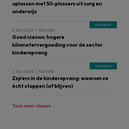
oplossen met 50-plussers uit zorg en
onderwijs
6 JULI 2026
NIEUWS
Goed nieuws: hogere
kilometervergoeding voor de sector
kinderopvang
1 JULI 2026
NIEUWS
Zzp’ers in de kinderopvang: waarom ze
écht stoppen (of blijven)
Toon meer nieuws