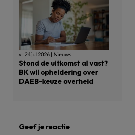
vr 24 jul 2026 | Nieuws
Stond de uitkomst al vast?
BK wil opheldering over
DAEB-keuze overheid
Geef je reactie