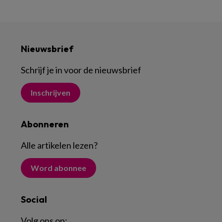
Nieuwsbrief
Schrijf je in voor de nieuwsbrief
Inschrijven
Abonneren
Alle artikelen lezen
?
Word abonnee
Social
Volg ons op: