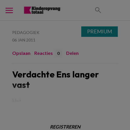
PREMIUM
PEDAGOGIEK
06 JAN 2011
Opslaan
Reacties
Delen
0
Verdachte Ens langer
vast
Het
REGISTREREN