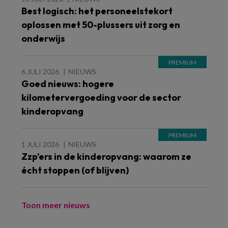
Best logisch: het personeelstekort
oplossen met 50-plussers uit zorg en
onderwijs
6 JULI 2026
NIEUWS
Goed nieuws: hogere
kilometervergoeding voor de sector
kinderopvang
1 JULI 2026
NIEUWS
Zzp’ers in de kinderopvang: waarom ze
écht stoppen (of blijven)
Toon meer nieuws