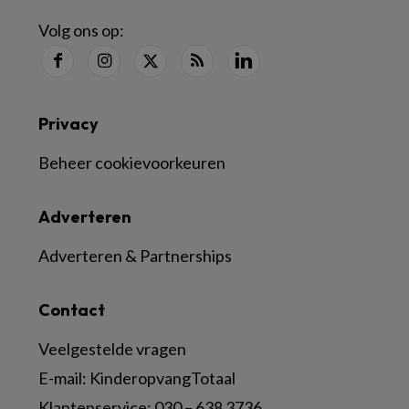
Volg ons op:
Privacy
Beheer cookievoorkeuren
Adverteren
Adverteren & Partnerships
Contact
Veelgestelde vragen
E-mail:
KinderopvangTotaal
Klantenservice:
030 – 638 3736