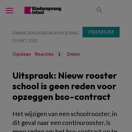
PREMIUM
FINANCIËN EN BEDRIJFSVOERING
21 MRT 2022
Opslaan
Reacties
Delen
1
Uitspraak: Nieuw rooster
school is geen reden voor
opzeggen bso-contract
Het wijzigen van een schoolrooster, in
dit geval naar een continurooster, is
geen reden om het bso-contract op te