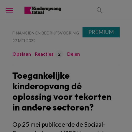
PREMIUM
FINANCIËN EN BEDRIJFSVOERING
27 MEI 2022
Opslaan
Reacties
Delen
2
Toegankelijke
kinderopvang dé
oplossing voor tekorten
in andere sectoren?
Op 25 mei publiceerde de Sociaal-