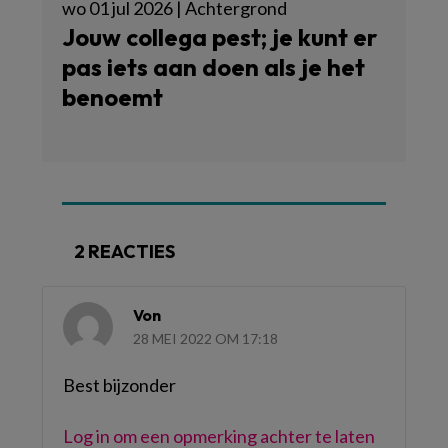
wo 01 jul 2026 | Achtergrond
Jouw collega pest; je kunt er
pas iets aan doen als je het
benoemt
2 REACTIES
Von
28 MEI 2022 OM 17:18
Best bijzonder
Log in om een opmerking achter te laten