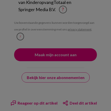
van KinderopvangTotaal en
Springer Media B.V.
?
Uw bovenstaande gegevens kunnen worden toegevoegd aan
uw profiel in overeenstemming met ons
privacy statement
.
?
Bekijk hier onze abonnementen
Reageer op dit artikel
Deel dit artikel