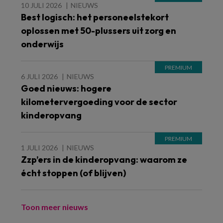
10 JULI 2026
NIEUWS
Best logisch: het personeelstekort
oplossen met 50-plussers uit zorg en
onderwijs
6 JULI 2026
NIEUWS
Goed nieuws: hogere
kilometervergoeding voor de sector
kinderopvang
1 JULI 2026
NIEUWS
Zzp’ers in de kinderopvang: waarom ze
écht stoppen (of blijven)
Toon meer nieuws