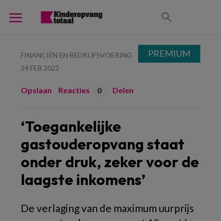
PREMIUM
FINANCIËN EN BEDRIJFSVOERING
24 FEB 2022
Opslaan
Reacties
Delen
0
‘Toegankelijke
gastouderopvang staat
onder druk, zeker voor de
laagste inkomens’
De verlaging van de maximum uurprijs