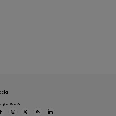
ocial
lg ons op: