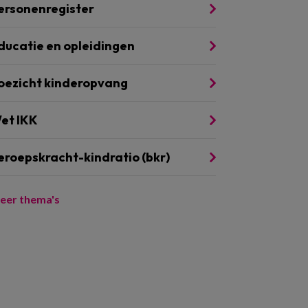
ersonenregister
ducatie en opleidingen
oezicht kinderopvang
et IKK
eroepskracht-kindratio (bkr)
eer thema's