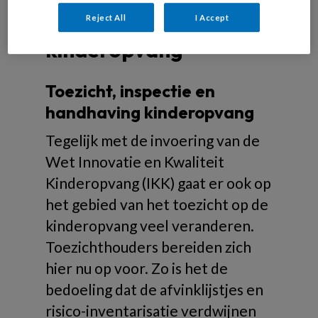
Over toezicht
Reject All
I Accept
kinderopvang
Toezicht, inspectie en
handhaving kinderopvang
Tegelijk met de invoering van de
Wet Innovatie en Kwaliteit
Kinderopvang (IKK) gaat er ook op
het gebied van het toezicht op de
kinderopvang veel veranderen.
Toezichthouders bereiden zich
hier nu op voor. Zo is het de
bedoeling dat de afvinklijstjes en
risico-inventarisatie verdwijnen