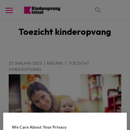
Toezicht kinderopvang
23 JANUARI 2023
NIEUWS
TOEZICHT
KINDEROPVANG
We Care About Your Privacy